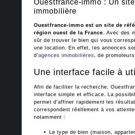
Ouestfrance-immo : Un site
immobilière
Ouestfrance-immo est un site de réfé
région ouest de la France
. Avec des m
sûr de trouver le bien qui vous corresp
une location. En effet, les annonces so
d’
agences immobilières
, de promoteurs 
Une interface facile à uti
Afin de faciliter la recherche, Ouestfr
interface simple et efficace. La possibi
permet d’affiner rapidement les résulta
correspondent réellement à vos attentes
notamment :
Le type de bien (maison, apparte