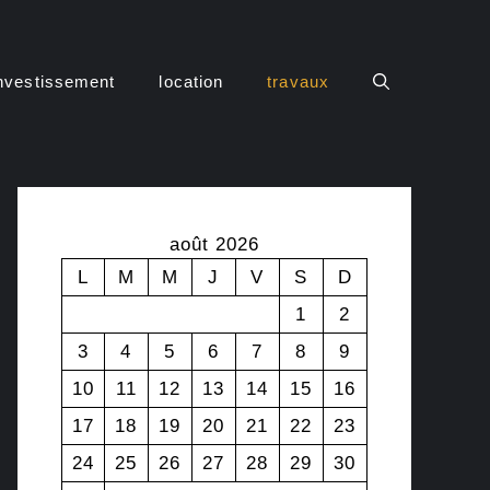
nvestissement
location
travaux
août 2026
L
M
M
J
V
S
D
1
2
3
4
5
6
7
8
9
10
11
12
13
14
15
16
17
18
19
20
21
22
23
24
25
26
27
28
29
30