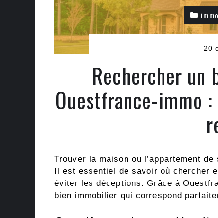
imm
20 
Rechercher un b
Ouestfrance-immo : 
r
Trouver la maison ou l’appartement de 
Il est essentiel de savoir où chercher
éviter les déceptions. Grâce à Ouestfra
bien immobilier qui correspond parfaite