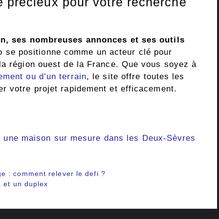
é précieux pour votre recherche
ion, ses nombreuses annonces et ses outils
 se positionne comme un acteur clé pour
la région ouest de la France. Que vous soyez à
ement ou d’un terrain
, le site offre toutes les
r votre projet rapidement et efficacement.
re une maison sur mesure dans les Deux-Sèvres
 : comment relever le defi ?
a et un duplex