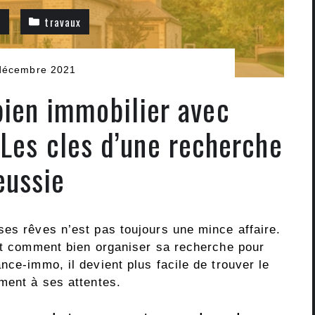
o
travaux
décembre 2021
ien immobilier avec
Les cles d’une recherche
eussie
ses rêves n’est pas toujours une mince affaire.
 et comment bien organiser sa recherche pour
nce-immo, il devient plus facile de trouver le
ment à ses attentes.