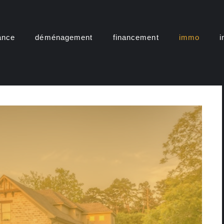
ance
déménagement
financement
immo
i