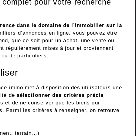
 complet pour votre recherche
rence dans le domaine de l’immobilier sur la
illiers d’annonces en ligne, vous pouvez être
ond, que ce soit pour un achat, une vente ou
nt régulièrement mises à jour et proviennent
ou de particuliers.
liser
ance-immo met à disposition des utilisateurs une
lité de
sélectionner des critères précis
ts et de ne conserver que les biens qui
. Parmi les critères à renseigner, on retrouve
ment, terrain…)