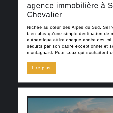
agence immobilière à S
Chevalier
Nichée au cœur des Alpes du Sud, Serr
bien plus qu’une simple destination de 
authentique attire chaque année des mill
séduits par son cadre exceptionnel et s
montagnard. Pour ceux qui souhaitent c
Lire plus