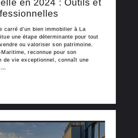
lle en 2024 : Outils et
fessionnelles
e carré d’un bien immobilier à La
itue une étape déterminante pour tout
 vendre ou valoriser son patrimoine.
e-Maritime, reconnue pour son
re de vie exceptionnel, connaît une
e …