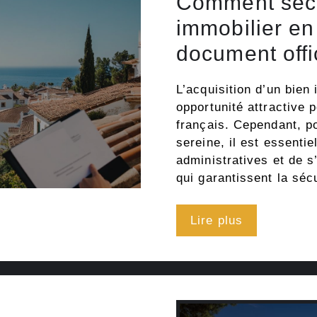
Comment sécu
immobilier e
document offi
L’acquisition d’un bie
opportunité attractive
français. Cependant, po
sereine, il est essenti
administratives et de s
qui garantissent la séc
Lire plus