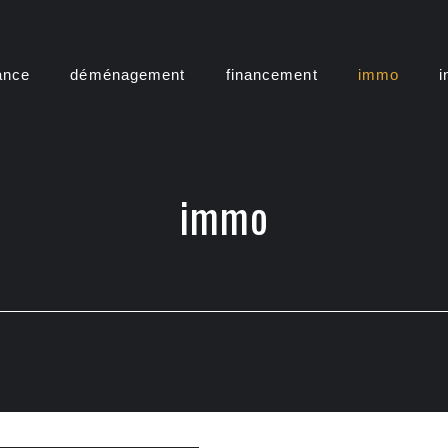
ance
déménagement
financement
immo
i
immo