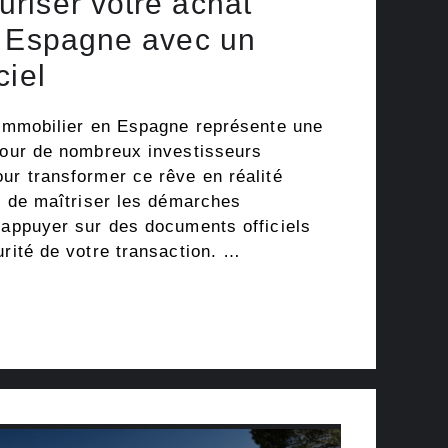
riser votre achat
n Espagne avec un
ciel
n immobilier en Espagne représente une
 pour de nombreux investisseurs
ur transformer ce rêve en réalité
el de maîtriser les démarches
’appuyer sur des documents officiels
urité de votre transaction. …