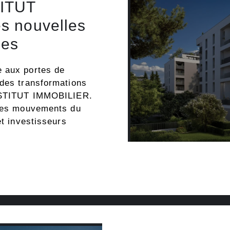
TITUT
s nouvelles
les
e aux portes de
 des transformations
INSTITUT IMMOBILIER.
 les mouvements du
et investisseurs