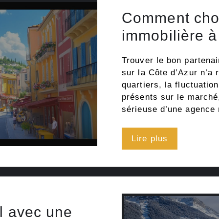
Comment choi
immobilière à
Trouver le bon partenai
sur la Côte d’Azur n’a r
quartiers, la fluctuatio
présents sur le marché,
sérieuse d’une agence
Lire plus
al avec une