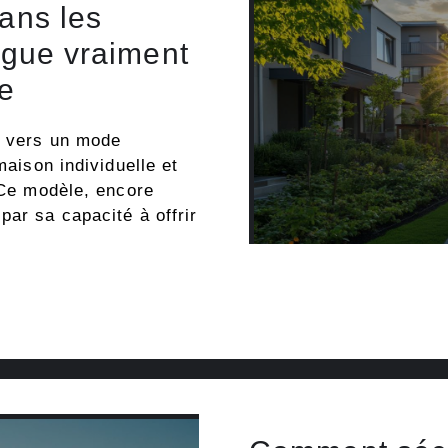
sans les
ingue vraiment
ue
t vers un mode
maison individuelle et
. Ce modèle, encore
par sa capacité à offrir