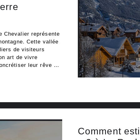
erre
e Chevalier représente
montagne. Cette vallée
iers de visiteurs
on art de vivre
oncrétiser leur rêve …
Comment esti