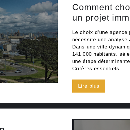
Comment choi
un projet imm
Le choix d’une agence 
nécessite une analyse 
Dans une ville dynami
141 000 habitants, séle
une étape déterminante 
Critères essentiels …
Lire plus
on