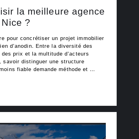
sir la meilleure agence
 Nice ?
re pour concrétiser un projet immobilier
ien d’anodin. Entre la diversité des
n des prix et la multitude d’acteurs
 savoir distinguer une structure
 moins fiable demande méthode et …