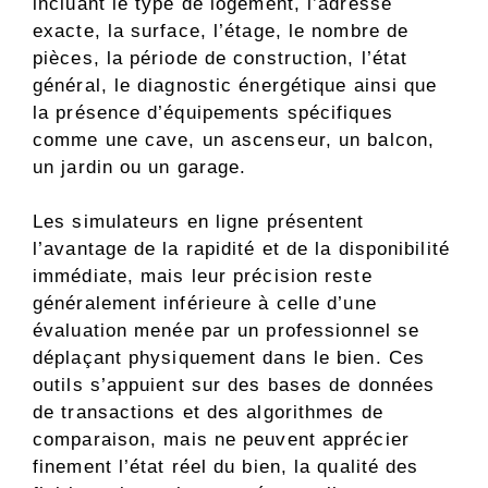
incluant le type de logement, l’adresse
exacte, la surface, l’étage, le nombre de
pièces, la période de construction, l’état
général, le diagnostic énergétique ainsi que
la présence d’équipements spécifiques
comme une cave, un ascenseur, un balcon,
un jardin ou un garage.
Les simulateurs en ligne présentent
l’avantage de la rapidité et de la disponibilité
immédiate, mais leur précision reste
généralement inférieure à celle d’une
évaluation menée par un professionnel se
déplaçant physiquement dans le bien. Ces
outils s’appuient sur des bases de données
de transactions et des algorithmes de
comparaison, mais ne peuvent apprécier
finement l’état réel du bien, la qualité des