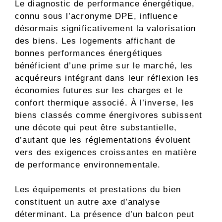
Le diagnostic de performance énergétique,
connu sous l’acronyme DPE, influence
désormais significativement la valorisation
des biens. Les logements affichant de
bonnes performances énergétiques
bénéficient d’une prime sur le marché, les
acquéreurs intégrant dans leur réflexion les
économies futures sur les charges et le
confort thermique associé. À l’inverse, les
biens classés comme énergivores subissent
une décote qui peut être substantielle,
d’autant que les réglementations évoluent
vers des exigences croissantes en matière
de performance environnementale.
Les équipements et prestations du bien
constituent un autre axe d’analyse
déterminant. La présence d’un balcon peut