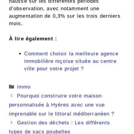
hausse sur les différentes périodes
d’observation, avec notamment une
augmentation de 0,3% sur les trois derniers
mois.
À lire également :
Comment choisir la meilleure agence
immobilière niçoise située au centre
ville pour votre projet ?
Catégories
immo
Pourquoi construire votre maison
personnalisée à Hyères avec une vue
imprenable sur le littoral méditerranéen ?
Gestion des déchets : Les différents
types de sacs poubelles